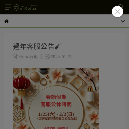
過年客服公告🧨
Elena行銷
2025-01-22