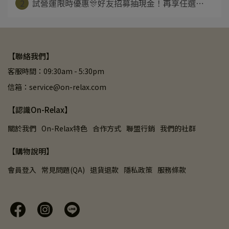
2
試營運限時優惠🎊好友招募抽現金！再享任選⋯
【聯絡我們】
客服時間：09:30am - 5:30pm
信箱：service@on-relax.com
【認識On-Relax】
關於我們
On-Relax特色
合作方式
聯盟行銷
我們的社群
【購物說明】
會員登入
常見問題(QA)
退貨退款
隱私政策
服務條款