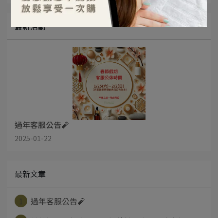
最新活動
過年客服公告🧨
2025-01-22
最新文章
1
過年客服公告🧨