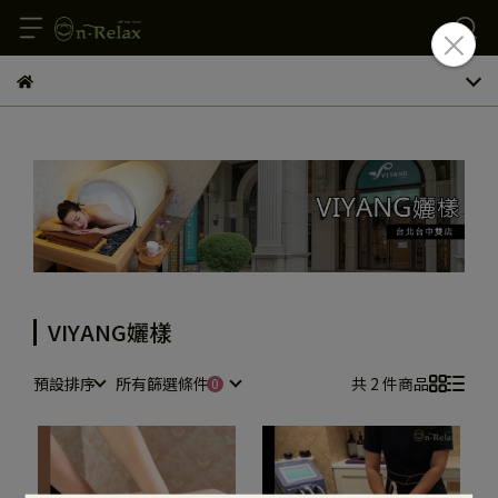
VIYANG孋樣
預設排序
所有篩選條件
共 2 件商品